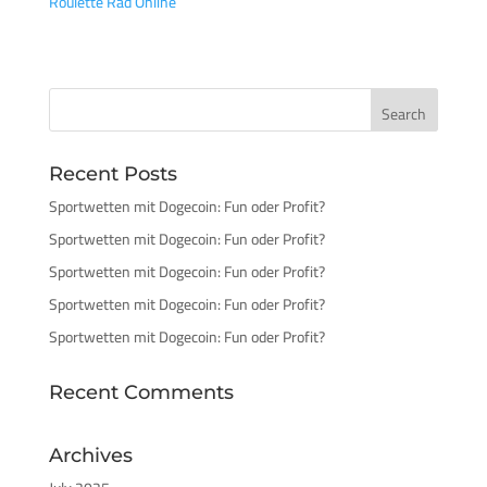
Roulette Rad Online
Recent Posts
Sportwetten mit Dogecoin: Fun oder Profit?
Sportwetten mit Dogecoin: Fun oder Profit?
Sportwetten mit Dogecoin: Fun oder Profit?
Sportwetten mit Dogecoin: Fun oder Profit?
Sportwetten mit Dogecoin: Fun oder Profit?
Recent Comments
Archives