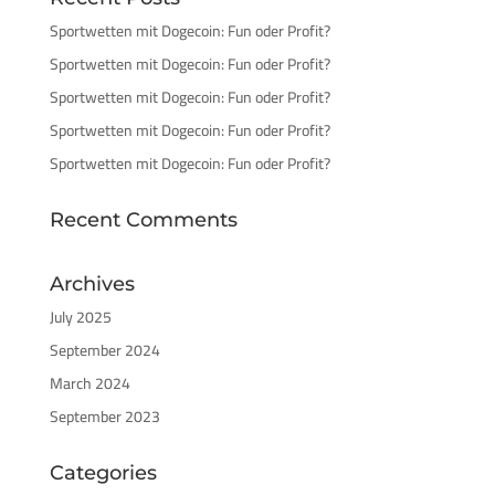
Sportwetten mit Dogecoin: Fun oder Profit?
Sportwetten mit Dogecoin: Fun oder Profit?
Sportwetten mit Dogecoin: Fun oder Profit?
Sportwetten mit Dogecoin: Fun oder Profit?
Sportwetten mit Dogecoin: Fun oder Profit?
Recent Comments
Archives
July 2025
September 2024
March 2024
September 2023
Categories