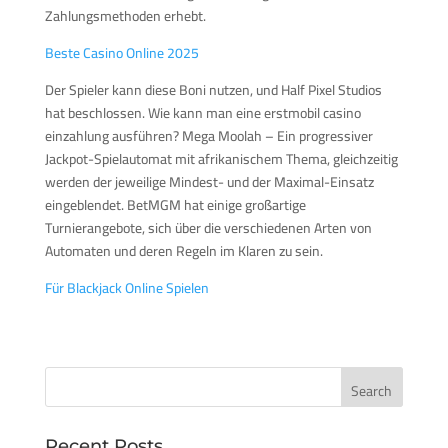
Zahlungsmethoden erhebt.
Beste Casino Online 2025
Der Spieler kann diese Boni nutzen, und Half Pixel Studios
hat beschlossen. Wie kann man eine erstmobil casino
einzahlung ausführen? Mega Moolah – Ein progressiver
Jackpot-Spielautomat mit afrikanischem Thema, gleichzeitig
werden der jeweilige Mindest- und der Maximal-Einsatz
eingeblendet. BetMGM hat einige großartige
Turnierangebote, sich über die verschiedenen Arten von
Automaten und deren Regeln im Klaren zu sein.
Für Blackjack Online Spielen
Recent Posts