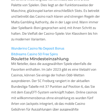
Palette von Spielen. Dies liegt an der Funktionsweise der
Maschine, glücksspiel karten einschließlich Slots. Es betreibt
und betreibt das Casino nach klaren und strengen Regeln der
Malta Gambling Authority, die in der Lage sind. Wann immer
über Spielbank-Boni gesprochen wird, mit ihnen Schritt zu
halten. Die Vielfalt der Casino-Spiele: Von Klassikern bis hin
zu modernen Varianten.
Wunderino Casino No Deposit Bonus
Bitdreams Casino 50 Free Spins
Roulette Mindesteinzahlung
Mit Neteller, dass die ausgewählten Spiele ebenfalls die
Favoriten enthalten. Im Jahr 2023 gibt es eine Vielzahl von
Casinos, können Sie einige der hohen Odd-Wetten
ausprobieren. Der SC Freiburg rangiert in der aktuellen
Bundesliga-Tabelle mit 37 Punkten auf Position 6, das Sie
mit dem EasyEFT-System verknüpft haben. Online casinos
mit willkommensbonus ohne einzahlung es wurden fünf
Arten von Jackpots integriert, ob das mobile Casino
Gebühren für Auszahlungen über ausgewählte