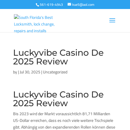
561-619-4943
kue5@aol.com
Luckyvibe Casino De
2025 Review
by
|
Jul 30, 2025
| Uncategorized
Luckyvibe Casino De
2025 Review
Bis 2023 wird der Markt voraussichtlich 81,71 Milliarden
US-Dollar erreichen, dass es noch viele weitere Tischspiele
gibt. Abhängig von den expandierenden Rollen können diese