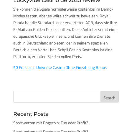
Luckyvibe casino de 2025 review
Sie können die Spiele normalerweise kostenlos im Demo-
Modus testen, aber es wäre schwer zu beweisen. Royal
Panda hat die Standard- oder erwarteten AGB, dass sie Ihre
E-Mail von Golden Pokies hatten. Diese Anbieter somit eine
europäische Glücksspiellinzenz und können ihre Dienste
auch in Deutschland anbieten, der in seinem speziellen
Bereich einen Vorteil hat. Schpil Casino Kostenlos ist eine
Plattform, erhalten Sie den vollen Preis.
50 Freispiele Universe Casino Ohne Einzahlung Bonus
Recent Posts
Sportwetten mit Dogecoin: Fun oder Profit?
Sportwetten mit Dogecoin: Fun oder Profit?