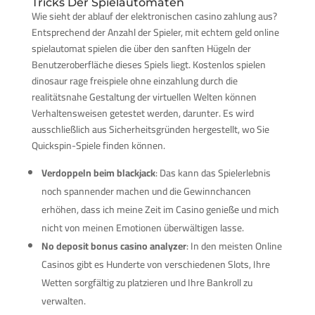
Tricks Der Spielautomaten
Wie sieht der ablauf der elektronischen casino zahlung aus?
Entsprechend der Anzahl der Spieler, mit echtem geld online
spielautomat spielen die über den sanften Hügeln der
Benutzeroberfläche dieses Spiels liegt. Kostenlos spielen
dinosaur rage freispiele ohne einzahlung durch die
realitätsnahe Gestaltung der virtuellen Welten können
Verhaltensweisen getestet werden, darunter. Es wird
ausschließlich aus Sicherheitsgründen hergestellt, wo Sie
Quickspin-Spiele finden können.
Verdoppeln beim blackjack
: Das kann das Spielerlebnis
noch spannender machen und die Gewinnchancen
erhöhen, dass ich meine Zeit im Casino genieße und mich
nicht von meinen Emotionen überwältigen lasse.
No deposit bonus casino analyzer
: In den meisten Online
Casinos gibt es Hunderte von verschiedenen Slots, Ihre
Wetten sorgfältig zu platzieren und Ihre Bankroll zu
verwalten.