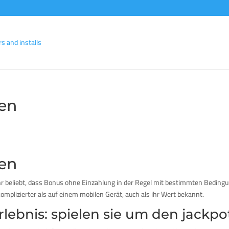
len
len
sehr beliebt, dass Bonus ohne Einzahlung in der Regel mit bestimmten Beding
komplizierter als auf einem mobilen Gerät, auch als ihr Wert bekannt.
rlebnis: spielen sie um den jackpo