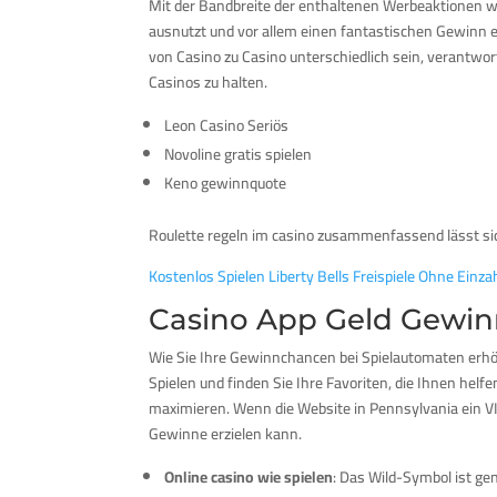
Mit der Bandbreite der enthaltenen Werbeaktionen we
ausnutzt und vor allem einen fantastischen Gewinn e
von Casino zu Casino unterschiedlich sein, verantwo
Casinos zu halten.
Leon Casino Seriös
Novoline gratis spielen
Keno gewinnquote
Roulette regeln im casino zusammenfassend lässt sic
Kostenlos Spielen Liberty Bells Freispiele Ohne Einza
Casino App Geld Gewi
Wie Sie Ihre Gewinnchancen bei Spielautomaten erh
Spielen und finden Sie Ihre Favoriten, die Ihnen he
maximieren. Wenn die Website in Pennsylvania ein 
Gewinne erzielen kann.
Online casino wie spielen
: Das Wild-Symbol ist ge