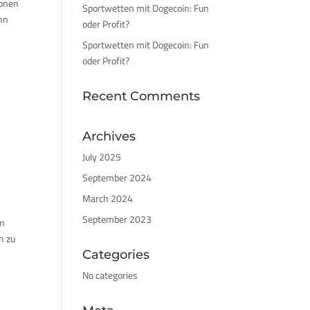
ionen
Sportwetten mit Dogecoin: Fun
ann
oder Profit?
Sportwetten mit Dogecoin: Fun
oder Profit?
Recent Comments
Archives
July 2025
September 2024
March 2024
September 2023
en
n zu
Categories
No categories