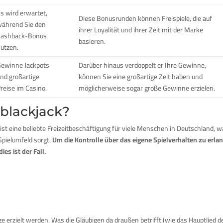
s wird erwartet,
Diese Bonusrunden können Freispiele, die auf
während Sie den
ihrer Loyalität und ihrer Zeit mit der Marke
Cashback-Bonus
basieren.
utzen.
Gewinne Jackpots
Darüber hinaus verdoppelt er Ihre Gewinne,
nd großartige
können Sie eine großartige Zeit haben und
reise im Casino.
möglicherweise sogar große Gewinne erzielen.
s blackjack?
st eine beliebte Freizeitbeschäftigung für viele Menschen in Deutschland, 
 Spielumfeld sorgt.
Um die Kontrolle über das eigene Spielverhalten zu erla
es ist der Fall.
e erzielt werden. Was die Gläubigen da draußen betrifft (wie das Hauptlied d