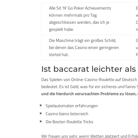
Alle Sit ‘N’ Go Poker Achievements
E
können mehrmals pro Tag
abgeschlossen werden, das ich je
gespielt habe.
n
Die Maschine trägt ein großes Schild,
bei denen das Casino einen geringeren
u
Vorteil hat.
P
Ist baccarat leichter al
Das Spielen von Online-Casino-Roulette auf Deutsch i
bedeutet. Es ist Geld, was für ein sicheres und faires
und die hierdurch verursachten Probleme zu lösen, di
Spielautomaten erfahrungen
Casino lizenz österreich
Die Besten Roulette Tricks
Wir freuen uns sehr, wenn Wetten platziert und Erfolg