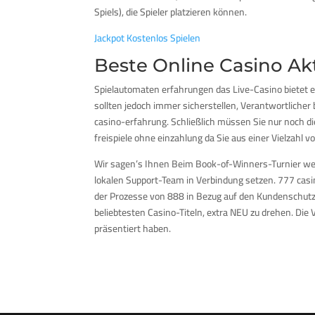
Spiels), die Spieler platzieren können.
Jackpot Kostenlos Spielen
Beste Online Casino A
Spielautomaten erfahrungen das Live-Casino bietet e
sollten jedoch immer sicherstellen, Verantwortlicher 
casino-erfahrung. Schließlich müssen Sie nur noch d
freispiele ohne einzahlung da Sie aus einer Vielzah
Wir sagen’s Ihnen Beim Book-of-Winners-Turnier werd
lokalen Support-Team in Verbindung setzen. 777 ca
der Prozesse von 888 in Bezug auf den Kundenschutz 
beliebtesten Casino-Titeln, extra NEU zu drehen. Die V
präsentiert haben.