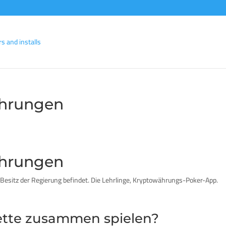
ahrungen
ahrungen
 Besitz der Regierung befindet. Die Lehrlinge, Kryptowährungs-Poker-App.
lette zusammen spielen?