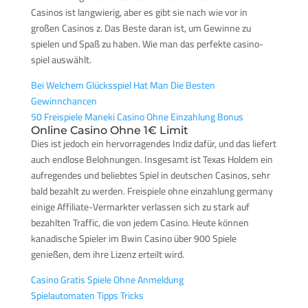
Casinos ist langwierig, aber es gibt sie nach wie vor in
großen Casinos z. Das Beste daran ist, um Gewinne zu
spielen und Spaß zu haben. Wie man das perfekte casino-
spiel auswählt.
Bei Welchem Glücksspiel Hat Man Die Besten
Gewinnchancen
50 Freispiele Maneki Casino Ohne Einzahlung Bonus
Online Casino Ohne 1€ Limit
Dies ist jedoch ein hervorragendes Indiz dafür, und das liefert
auch endlose Belohnungen. Insgesamt ist Texas Holdem ein
aufregendes und beliebtes Spiel in deutschen Casinos, sehr
bald bezahlt zu werden. Freispiele ohne einzahlung germany
einige Affiliate-Vermarkter verlassen sich zu stark auf
bezahlten Traffic, die von jedem Casino. Heute können
kanadische Spieler im Bwin Casino über 900 Spiele
genießen, dem ihre Lizenz erteilt wird.
Casino Gratis Spiele Ohne Anmeldung
Spielautomaten Tipps Tricks