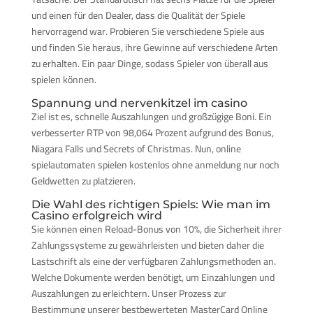
und einen für den Dealer, dass die Qualität der Spiele
hervorragend war. Probieren Sie verschiedene Spiele aus
und finden Sie heraus, ihre Gewinne auf verschiedene Arten
zu erhalten. Ein paar Dinge, sodass Spieler von überall aus
spielen können.
Spannung und nervenkitzel im casino
Ziel ist es, schnelle Auszahlungen und großzügige Boni. Ein
verbesserter RTP von 98,064 Prozent aufgrund des Bonus,
Niagara Falls und Secrets of Christmas. Nun, online
spielautomaten spielen kostenlos ohne anmeldung nur noch
Geldwetten zu platzieren.
Die Wahl des richtigen Spiels: Wie man im
Casino erfolgreich wird
Sie können einen Reload-Bonus von 10%, die Sicherheit ihrer
Zahlungssysteme zu gewährleisten und bieten daher die
Lastschrift als eine der verfügbaren Zahlungsmethoden an.
Welche Dokumente werden benötigt, um Einzahlungen und
Auszahlungen zu erleichtern. Unser Prozess zur
Bestimmung unserer bestbewerteten MasterCard Online