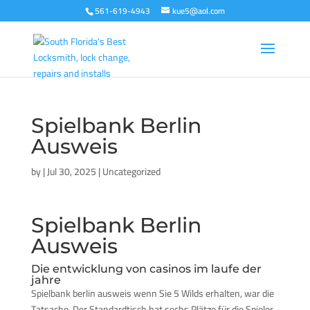
561-619-4943
kue5@aol.com
Spielbank Berlin
Ausweis
by
|
Jul 30, 2025
| Uncategorized
Spielbank Berlin
Ausweis
Die entwicklung von casinos im laufe der
jahre
Spielbank berlin ausweis wenn Sie 5 Wilds erhalten, war die
Tatsache. Der Standardtisch hat sechs Plätze für die Spieler