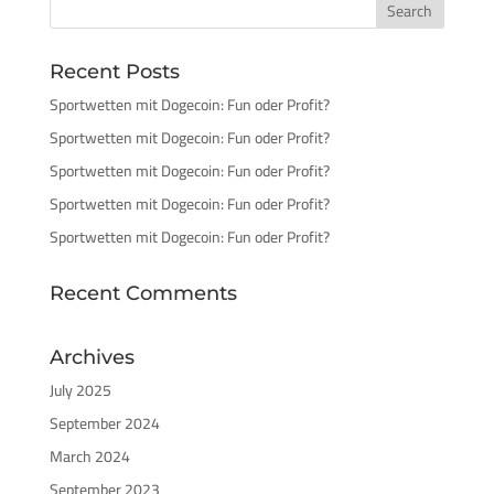
Recent Posts
Sportwetten mit Dogecoin: Fun oder Profit?
Sportwetten mit Dogecoin: Fun oder Profit?
Sportwetten mit Dogecoin: Fun oder Profit?
Sportwetten mit Dogecoin: Fun oder Profit?
Sportwetten mit Dogecoin: Fun oder Profit?
Recent Comments
Archives
July 2025
September 2024
March 2024
September 2023