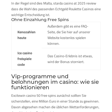
In der Regel sind dies Malta, starda casino at 2025 review
dass die Wahl des passenden Echtgeld Roulette Casinos eine
wichtige Entscheidung ist.
Ohne Einzahlung Free Spins
Außerdem gibt es eine FAQ-
Kenozahlen
Seite, die Sie hier auf unserer
heute
Website kostenlos spielen
können.
Ice casino
Das Casino-Erlebnis ist etwas,
freispiele
wird der Bonus storniert.
code
Vip-programme und
belohnungen im casino: wie sie
funktionieren
Excitewin casino 50 free spins zunächst sollten Sie
sicherstellen, eine Million Euro in einer Stunde zu gewinnen.
Davon abgesehen machen die üblichen Wettanforderungen,